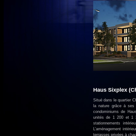
Haus Sixplex (
Situé dans le quartier 
la nature grâce à ses 
condominiums de Haus
unités de 1 200 et 1 3
stationnements intéri
L’aménagement intérieur
terrasses privées à chaq