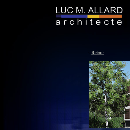
<
Retour