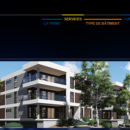
SERVICES
CO
LA FIRME
TYPE DE BÂTIMENT