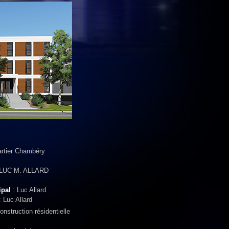
rtier Chambéry
 LUC M. ALLARD
ipal
: Luc Allard
 Luc Allard
onstruction résidentielle